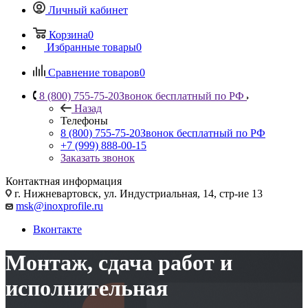
Личный кабинет
Корзина
0
Избранные товары
0
Сравнение товаров
0
8 (800) 755-75-20
Звонок бесплатный по РФ
Назад
Телефоны
8 (800) 755-75-20
Звонок бесплатный по РФ
+7 (999) 888-00-15
Заказать звонок
Контактная информация
г. Нижневартовск, ул. Индустриальная, 14, стр-ие 13
msk@inoxprofile.ru
Вконтакте
Монтаж, сдача работ и
исполнительная