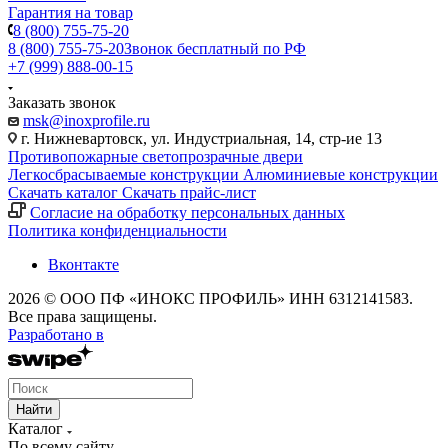
Гарантия на товар
8 (800) 755-75-20
8 (800) 755-75-20
Звонок бесплатный по РФ
+7 (999) 888-00-15
Заказать звонок
msk@inoxprofile.ru
г. Нижневартовск, ул. Индустриальная, 14, стр-ие 13
Противопожарные светопрозрачные двери
Легкосбрасываемые конструкции
Алюминиевые конструкции
Скачать каталог
Скачать прайс-лист
Cогласие на обработку персональных данных
Политика конфиденциальности
Вконтакте
2026 © ООО ПФ «ИНОКС ПРОФИЛЬ» ИНН 6312141583.
Все права защищены.
Разработано в
Найти
Каталог
По всему сайту