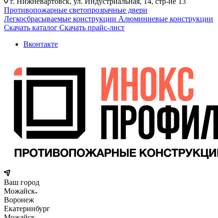
г. Нижневартовск, ул. Индустриальная, 14, стр-ие 13
Противопожарные светопрозрачные двери
Легкосбрасываемые конструкции
Алюминиевые конструкции
Скачать каталог
Скачать прайс-лист
Вконтакте
Ваш город
Можайск
Воронеж
Екатеринбург
Можайск