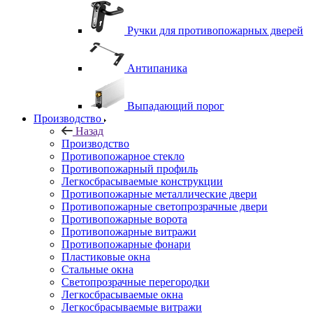
Ручки для противопожарных дверей
Антипаника
Выпадающий порог
Производство
Назад
Производство
Противопожарное стекло
Противопожарный профиль
Легкосбрасываемые конструкции
Противопожарные металлические двери
Противопожарные светопрозрачные двери
Противопожарные ворота
Противопожарные витражи
Противопожарные фонари
Пластиковые окна
Стальные окна
Светопрозрачные перегородки
Легкосбрасываемые окна
Легкосбрасываемые витражи