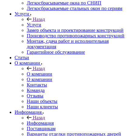
Легкосбрасываемые окна по СНИП
Легкосбрасываемые стальных окон по сериям
Услуги
Назад
Услуги
Замер объекта и проектирование конструкций
Производство противопожарных конструкций
Монтаж, сдача работ и исполнительная
документация
Гарантийное обслуживание
Статьи
О компании
Назад
О компании
О компании
Контакты
Команда
Отзывы
Наши объекты
Наши клиенты
Информация
Назад
Информация
Поставщикам
Варианты отделки противопожарных дверей