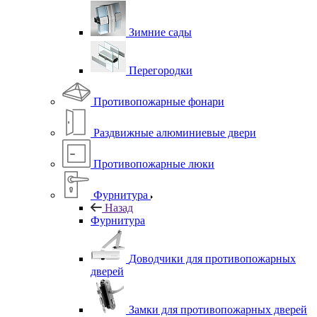
Зимние сады
Перегородки
Противопожарные фонари
Раздвижные алюминиевые двери
Противопожарные люки
Фурнитура
Назад
Фурнитура
Доводчики для противопожарных
дверей
Замки для противопожарных дверей