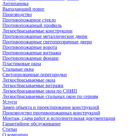
Антипаника
Выпадающий порог
Производство
Противопожарное стекло
Противопожарный профиль
Легкосбрасываемые конструкции
Противопожарные металлические двери
Противопожарные светопрозрачные двери
Противопожарные ворота
Противопожарные витражи
Противопожарные фонари
Пластиковые окна
Стальные окна
Светопрозрачные перегородки
Легкосбрасываемые окна
Легкосбрасываемые витражи
Легкосбрасываемые окна по СНИП
Легкосбрасываемые стальных окон по сериям
Услуги
Замер объекта и проектирование конструкций
Производство противопожарных конструкций
Монтаж, сдача работ и исполнительная документация
Гарантийное обслуживание
Статьи
О компании