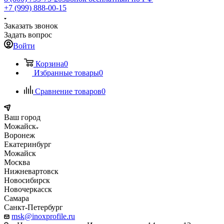
+7 (999) 888-00-15
Заказать звонок
Задать вопрос
Войти
Корзина
0
Избранные товары
0
Сравнение товаров
0
Ваш город
Можайск
Воронеж
Екатеринбург
Можайск
Москва
Нижневартовск
Новосибирск
Новочеркасск
Самара
Санкт-Петербург
msk@inoxprofile.ru