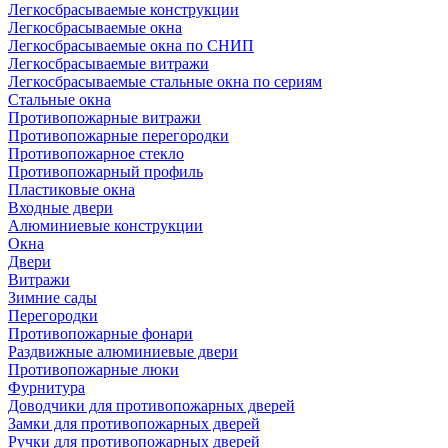
Легкосбрасываемые конструкции
Легкосбрасываемые окна
Легкосбрасываемые окна по СНИП
Легкосбрасываемые витражи
Легкосбрасываемые стальные окна по сериям
Стальные окна
Противопожарные витражи
Противопожарные перегородки
Противопожарное стекло
Противопожарный профиль
Пластиковые окна
Входные двери
Алюминиевые конструкции
Окна
Двери
Витражи
Зимние сады
Перегородки
Противопожарные фонари
Раздвижные алюминиевые двери
Противопожарные люки
Фурнитура
Доводчики для противопожарных дверей
Замки для противопожарных дверей
Ручки для противопожарных дверей