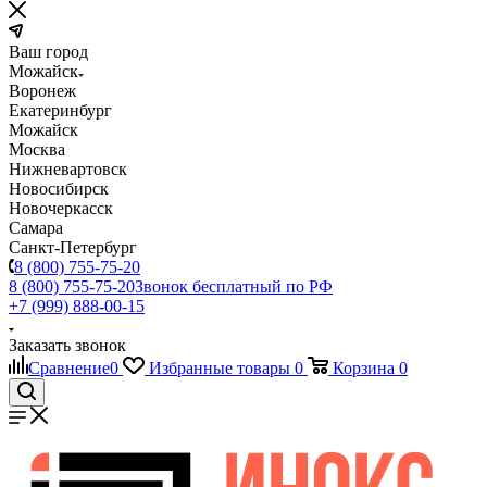
Ваш город
Можайск
Воронеж
Екатеринбург
Можайск
Москва
Нижневартовск
Новосибирск
Новочеркасск
Самара
Санкт-Петербург
8 (800) 755-75-20
8 (800) 755-75-20
Звонок бесплатный по РФ
+7 (999) 888-00-15
Заказать звонок
Сравнение
0
Избранные товары
0
Корзина
0