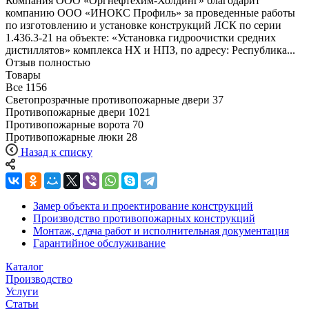
Компания ООО «Оргнефтехим-Холдинг» благодарит
компанию ООО «ИНОКС Профиль» за проведенные работы
по изготовлению и установке конструкций ЛСК по серии
1.436.3-21 на объекте: «Установка гидроочистки средних
дистиллятов» комплекса НХ и НПЗ, по адресу: Республика...
Отзыв полностью
Товары
Все
1156
Светопрозрачные противопожарные двери
37
Противопожарные двери
1021
Противопожарные ворота
70
Противопожарные люки
28
Назад к списку
Замер объекта и проектирование конструкций
Производство противопожарных конструкций
Монтаж, сдача работ и исполнительная документация
Гарантийное обслуживание
Каталог
Производство
Услуги
Статьи