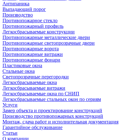
Антипаника
Выпадающий порог
Производство
Противопожарное стекло
Противопожарный профиль
Легкосбрасываемые конструкции
Противопожарные металлические двери
Противопожарные светопрозрачные двери
Противопожарные ворота
Противопожарные витражи
Противопожарные фонари
Пластиковые окна
Стальные окна
Светопрозрачные перегородки
Легкосбрасываемые окна
Легкосбрасываемые витражи
Легкосбрасываемые окна по СНИП
Легкосбрасываемые стальных окон по сериям
Услуги
Замер объекта и проектирование конструкций
Производство противопожарных конструкций
Монтаж, сдача работ и исполнительная документация
Гарантийное обслуживание
Статьи
О компании