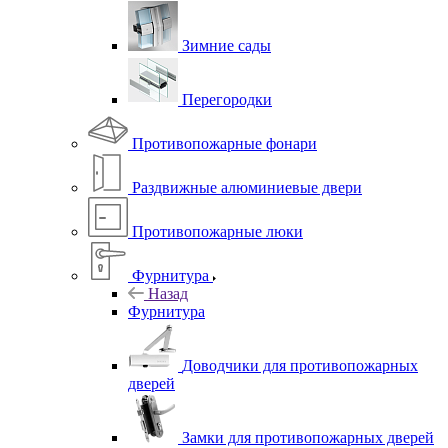
Зимние сады
Перегородки
Противопожарные фонари
Раздвижные алюминиевые двери
Противопожарные люки
Фурнитура
Назад
Фурнитура
Доводчики для противопожарных
дверей
Замки для противопожарных дверей