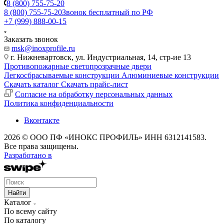
8 (800) 755-75-20
8 (800) 755-75-20
Звонок бесплатный по РФ
+7 (999) 888-00-15
Заказать звонок
msk@inoxprofile.ru
г. Нижневартовск, ул. Индустриальная, 14, стр-ие 13
Противопожарные светопрозрачные двери
Легкосбрасываемые конструкции
Алюминиевые конструкции
Скачать каталог
Скачать прайс-лист
Cогласие на обработку персональных данных
Политика конфиденциальности
Вконтакте
2026 © ООО ПФ «ИНОКС ПРОФИЛЬ» ИНН 6312141583.
Все права защищены.
Разработано в
Найти
Каталог
По всему сайту
По каталогу