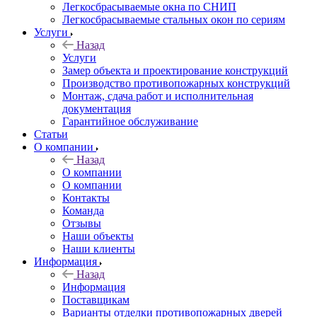
Легкосбрасываемые окна по СНИП
Легкосбрасываемые стальных окон по сериям
Услуги
Назад
Услуги
Замер объекта и проектирование конструкций
Производство противопожарных конструкций
Монтаж, сдача работ и исполнительная
документация
Гарантийное обслуживание
Статьи
О компании
Назад
О компании
О компании
Контакты
Команда
Отзывы
Наши объекты
Наши клиенты
Информация
Назад
Информация
Поставщикам
Варианты отделки противопожарных дверей