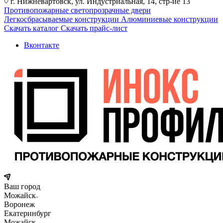
г. Нижневартовск, ул. Индустриальная, 14, стр-ие 13
Противопожарные светопрозрачные двери
Легкосбрасываемые конструкции
Алюминиевые конструкции
Скачать каталог
Скачать прайс-лист
Вконтакте
Ваш город
Можайск
Воронеж
Екатеринбург
Можайск