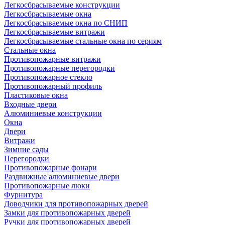
Легкосбрасываемые конструкции
Легкосбрасываемые окна
Легкосбрасываемые окна по СНИП
Легкосбрасываемые витражи
Легкосбрасываемые стальные окна по сериям
Стальные окна
Противопожарные витражи
Противопожарные перегородки
Противопожарное стекло
Противопожарный профиль
Пластиковые окна
Входные двери
Алюминиевые конструкции
Окна
Двери
Витражи
Зимние сады
Перегородки
Противопожарные фонари
Раздвижные алюминиевые двери
Противопожарные люки
Фурнитура
Доводчики для противопожарных дверей
Замки для противопожарных дверей
Ручки для противопожарных дверей