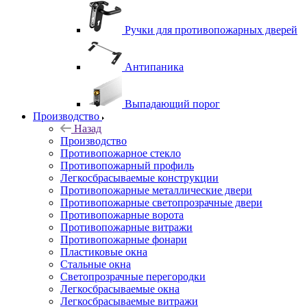
Ручки для противопожарных дверей
Антипаника
Выпадающий порог
Производство
Назад
Производство
Противопожарное стекло
Противопожарный профиль
Легкосбрасываемые конструкции
Противопожарные металлические двери
Противопожарные светопрозрачные двери
Противопожарные ворота
Противопожарные витражи
Противопожарные фонари
Пластиковые окна
Стальные окна
Светопрозрачные перегородки
Легкосбрасываемые окна
Легкосбрасываемые витражи