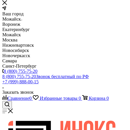
Ваш город
Можайск
Воронеж
Екатеринбург
Можайск
Москва
Нижневартовск
Новосибирск
Новочеркасск
Самара
Санкт-Петербург
8 (800) 755-75-20
8 (800) 755-75-20
Звонок бесплатный по РФ
+7 (999) 888-00-15
Заказать звонок
Сравнение
0
Избранные товары
0
Корзина
0