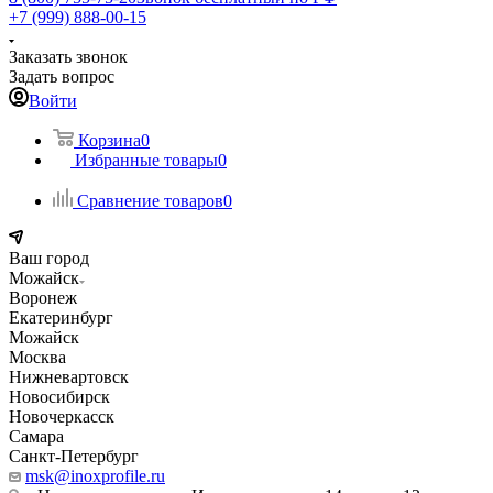
+7 (999) 888-00-15
Заказать звонок
Задать вопрос
Войти
Корзина
0
Избранные товары
0
Сравнение товаров
0
Ваш город
Можайск
Воронеж
Екатеринбург
Можайск
Москва
Нижневартовск
Новосибирск
Новочеркасск
Самара
Санкт-Петербург
msk@inoxprofile.ru