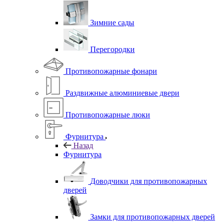
Зимние сады
Перегородки
Противопожарные фонари
Раздвижные алюминиевые двери
Противопожарные люки
Фурнитура
Назад
Фурнитура
Доводчики для противопожарных
дверей
Замки для противопожарных дверей