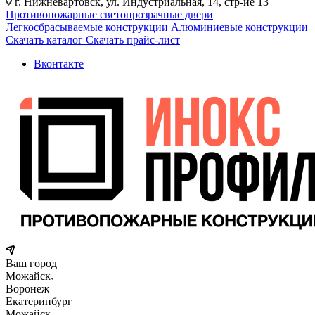
г. Нижневартовск, ул. Индустриальная, 14, стр-ие 13
Противопожарные светопрозрачные двери
Легкосбрасываемые конструкции
Алюминиевые конструкции
Скачать каталог
Скачать прайс-лист
Вконтакте
Ваш город
Можайск
Воронеж
Екатеринбург
Можайск