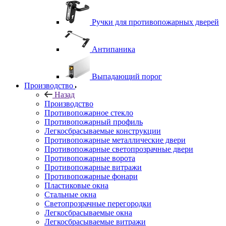
Ручки для противопожарных дверей
Антипаника
Выпадающий порог
Производство
Назад
Производство
Противопожарное стекло
Противопожарный профиль
Легкосбрасываемые конструкции
Противопожарные металлические двери
Противопожарные светопрозрачные двери
Противопожарные ворота
Противопожарные витражи
Противопожарные фонари
Пластиковые окна
Стальные окна
Светопрозрачные перегородки
Легкосбрасываемые окна
Легкосбрасываемые витражи