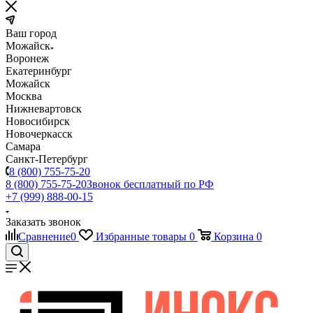
Ваш город
Можайск
Воронеж
Екатеринбург
Можайск
Москва
Нижневартовск
Новосибирск
Новочеркасск
Самара
Санкт-Петербург
8 (800) 755-75-20
8 (800) 755-75-20
Звонок бесплатный по РФ
+7 (999) 888-00-15
Заказать звонок
Сравнение
0
Избранные товары
0
Корзина
0