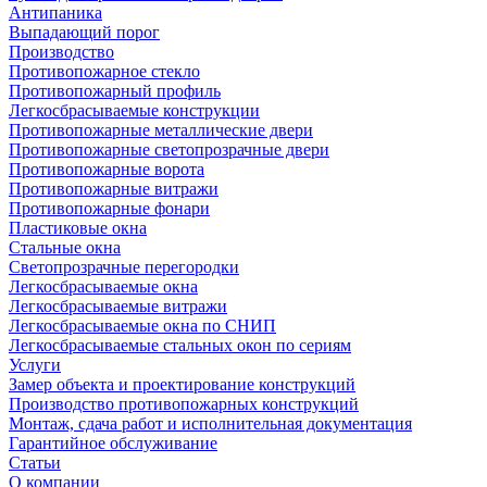
Антипаника
Выпадающий порог
Производство
Противопожарное стекло
Противопожарный профиль
Легкосбрасываемые конструкции
Противопожарные металлические двери
Противопожарные светопрозрачные двери
Противопожарные ворота
Противопожарные витражи
Противопожарные фонари
Пластиковые окна
Стальные окна
Светопрозрачные перегородки
Легкосбрасываемые окна
Легкосбрасываемые витражи
Легкосбрасываемые окна по СНИП
Легкосбрасываемые стальных окон по сериям
Услуги
Замер объекта и проектирование конструкций
Производство противопожарных конструкций
Монтаж, сдача работ и исполнительная документация
Гарантийное обслуживание
Статьи
О компании