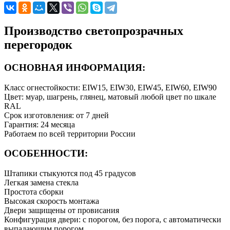
Производство светопрозрачных
перегородок
ОСНОВНАЯ ИНФОРМАЦИЯ:
Класс огнестойкости: ЕIW15, ЕIW30, ЕIW45, ЕIW60, ЕIW90
Цвет: муар, шагрень, глянец, матовый любой цвет по шкале
RAL
Срок изготовления: от 7 дней
Гарантия: 24 месяца
Работаем по всей территории России
ОСОБЕННОСТИ:
Штапики стыкуются под 45 градусов
Легкая замена стекла
Простота сборки
Высокая скорость монтажа
Двери защищены от провисания
Конфигурация двери: с порогом, без порога, с автоматически
выпадающим порогом