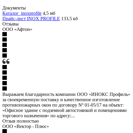
Документы
Каталог_inoxprofile
4,5 мб
Прайс-лист INOX PROFILE
133,5 кб
Отзывы
ООО «Афтон»
Выражаем благодарность компании ООО «ИНОКС Профиль»
за своевременную поставку и качественное изготовление
противопожарных окон по договору Nº 01-05/17 на объект:
«Офисное здание с подземной автостоянкой и помещениями
торгового назначения» по адресу:...
Отзыв полностью
ООО «Вектор - Плюс»