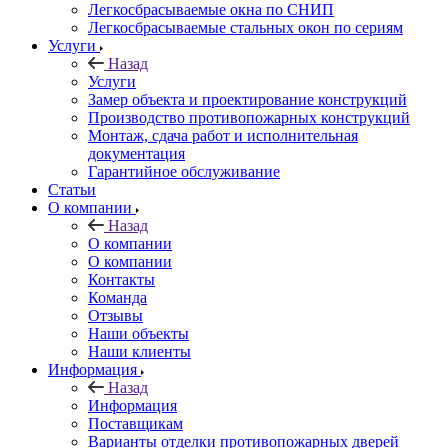
Легкосбрасываемые окна по СНИП
Легкосбрасываемые стальных окон по сериям
Услуги
Назад
Услуги
Замер объекта и проектирование конструкций
Производство противопожарных конструкций
Монтаж, сдача работ и исполнительная
документация
Гарантийное обслуживание
Статьи
О компании
Назад
О компании
О компании
Контакты
Команда
Отзывы
Наши объекты
Наши клиенты
Информация
Назад
Информация
Поставщикам
Варианты отделки противопожарных дверей