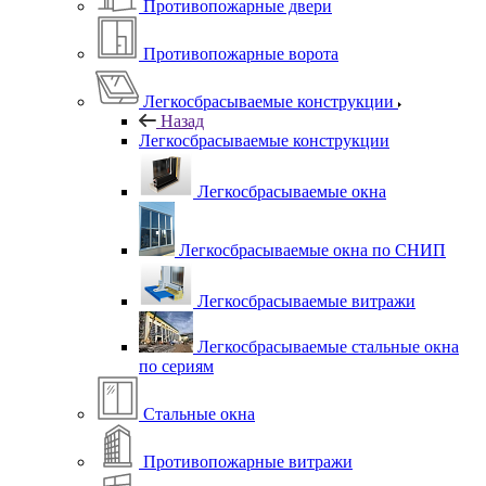
Противопожарные двери
Противопожарные ворота
Легкосбрасываемые конструкции
Назад
Легкосбрасываемые конструкции
Легкосбрасываемые окна
Легкосбрасываемые окна по СНИП
Легкосбрасываемые витражи
Легкосбрасываемые стальные окна
по сериям
Стальные окна
Противопожарные витражи