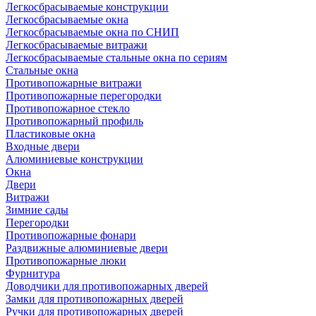
Легкосбрасываемые конструкции
Легкосбрасываемые окна
Легкосбрасываемые окна по СНИП
Легкосбрасываемые витражи
Легкосбрасываемые стальные окна по сериям
Стальные окна
Противопожарные витражи
Противопожарные перегородки
Противопожарное стекло
Противопожарный профиль
Пластиковые окна
Входные двери
Алюминиевые конструкции
Окна
Двери
Витражи
Зимние сады
Перегородки
Противопожарные фонари
Раздвижные алюминиевые двери
Противопожарные люки
Фурнитура
Доводчики для противопожарных дверей
Замки для противопожарных дверей
Ручки для противопожарных дверей