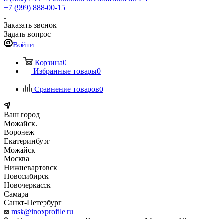
+7 (999) 888-00-15
Заказать звонок
Задать вопрос
Войти
Корзина
0
Избранные товары
0
Сравнение товаров
0
Ваш город
Можайск
Воронеж
Екатеринбург
Можайск
Москва
Нижневартовск
Новосибирск
Новочеркасск
Самара
Санкт-Петербург
msk@inoxprofile.ru