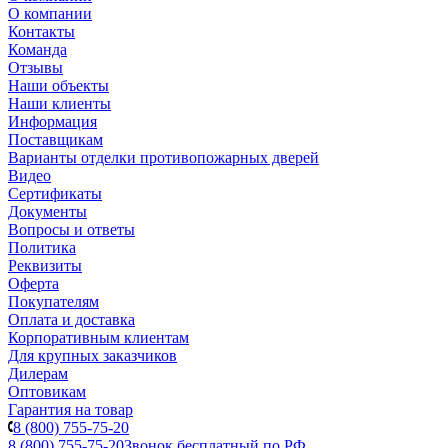
О компании
Контакты
Команда
Отзывы
Наши объекты
Наши клиенты
Информация
Поставщикам
Варианты отделки противопожарных дверей
Видео
Сертификаты
Документы
Вопросы и ответы
Политика
Реквизиты
Оферта
Покупателям
Оплата и доставка
Корпоративным клиентам
Для крупных заказчиков
Дилерам
Оптовикам
Гарантия на товар
8 (800) 755-75-20
8 (800) 755-75-20
Звонок бесплатный по РФ