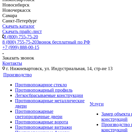
Новосибирск
Новочеркасск
Самара
Санкт-Петербург
Скачать каталог
Скачать прайс-лист
8 (800) 755-75-20
8 (800) 755-75-20
Звонок бесплатный по РФ
+7 (999) 888-00-15
Заказать звонок
Контакты
г. Нижневартовск, ул. Индустриальная, 14, стр-ие 13
Производство
Противопожарное стекло
Противопожарный профиль
Легкосбрасываемые конструкции
Противопожарные металлические
Услуги
двери
Противопожарные
Замер объекта
светопрозрачные двери
конструкций
Противопожарные ворота
Производство
Противопожарные витражи
конструкций