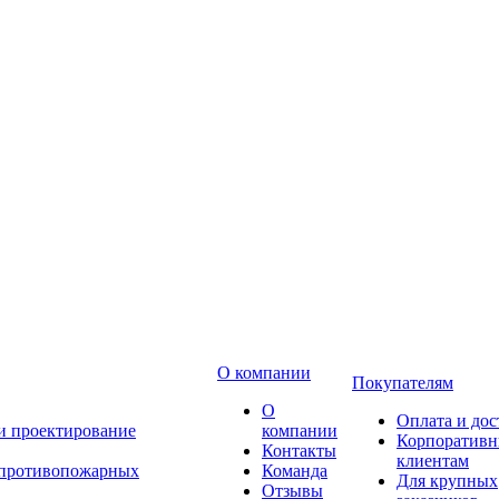
О компании
Покупателям
О
Оплата и дос
 и проектирование
компании
Корпоратив
Контакты
клиентам
 противопожарных
Команда
Для крупных
Отзывы