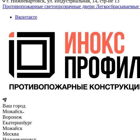
г. Нижневартовск, ул. Индустриальная, 14, стр-ие 13
Противопожарные светопрозрачные двери
Легкосбрасываемые
Вконтакте
Ваш город
Можайск
Воронеж
Екатеринбург
Можайск
Москва
Нижневартовск