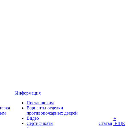
Информация
Поставщикам
тавка
Варианты отделки
ным
противопожарных дверей
Видео
+
Сертификаты
Статьи
ЕЩЕ