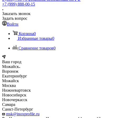
+7 (999) 888-00-15
Заказать звонок
Задать вопрос
Войти
Корзина
0
Избранные товары
0
Сравнение товаров
0
Ваш город
Можайск
Воронеж
Екатеринбург
Можайск
Москва
Нижневартовск
Новосибирск
Новочеркасск
Самара
Санкт-Петербург
msk@inoxprofile.ru