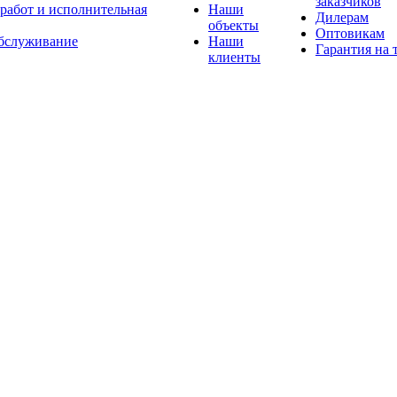
заказчиков
 работ и исполнительная
Наши
Дилерам
объекты
Оптовикам
бслуживание
Наши
Гарантия на 
клиенты