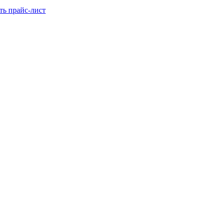
ть прайс-лист