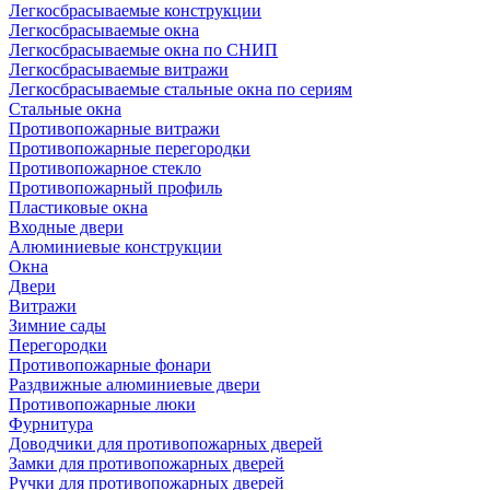
Легкосбрасываемые конструкции
Легкосбрасываемые окна
Легкосбрасываемые окна по СНИП
Легкосбрасываемые витражи
Легкосбрасываемые стальные окна по сериям
Стальные окна
Противопожарные витражи
Противопожарные перегородки
Противопожарное стекло
Противопожарный профиль
Пластиковые окна
Входные двери
Алюминиевые конструкции
Окна
Двери
Витражи
Зимние сады
Перегородки
Противопожарные фонари
Раздвижные алюминиевые двери
Противопожарные люки
Фурнитура
Доводчики для противопожарных дверей
Замки для противопожарных дверей
Ручки для противопожарных дверей