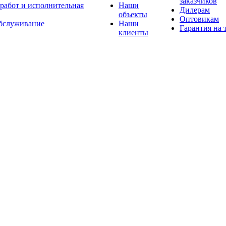
заказчиков
 работ и исполнительная
Наши
Дилерам
объекты
Оптовикам
бслуживание
Наши
Гарантия на 
клиенты