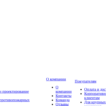
О компании
Покупателям
О
Оплата и дос
 и проектирование
компании
Корпоратив
Контакты
клиентам
 противопожарных
Команда
Для крупных
Отзывы