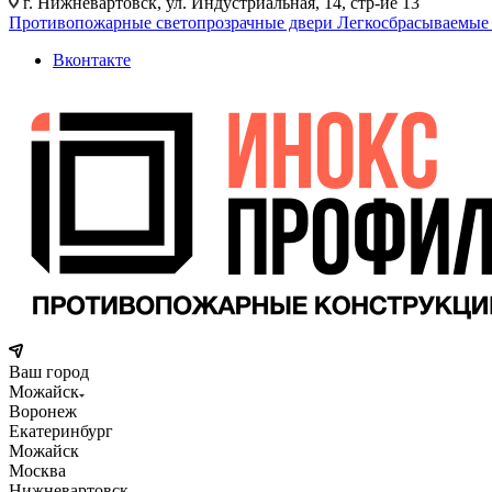
г. Нижневартовск, ул. Индустриальная, 14, стр-ие 13
Противопожарные светопрозрачные двери
Легкосбрасываемые
Вконтакте
Ваш город
Можайск
Воронеж
Екатеринбург
Можайск
Москва
Нижневартовск