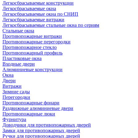
Легкосбрасываемые конструкции
Легкосбрасываемые окна
Легкосбрасываемые окна по СНИП
Легкосбрасываемые витражи
Легкосбрасываемые стальные окна по сериям
Стальные окна
Противопожарные витражи
Противопожарные перегородки
Противопожарное стекло
Противопожарный профиль
Пластиковые окна
Входные двери
Алюминиевые конструкции
Окна
Двери
Витражи
Зимние сады
Перегородки
Противопожарные фонари
Раздвижные алюминиевые двери
Противопожарные люки
Фурнитура
Доводчики для противопожарных дверей
Замки для противопожарных дверей
Ручки для противопожарных дверей