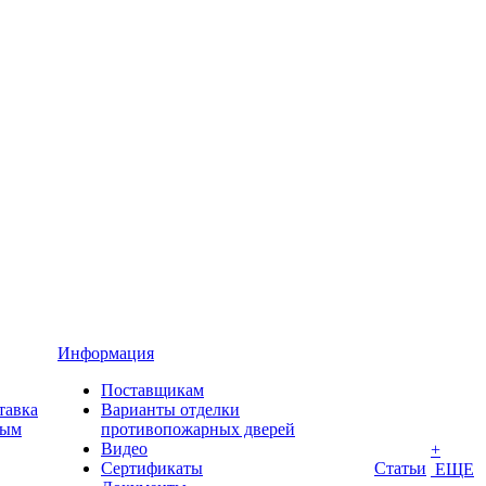
Информация
Поставщикам
тавка
Варианты отделки
ным
противопожарных дверей
Видео
+
Сертификаты
Статьи
ЕЩЕ