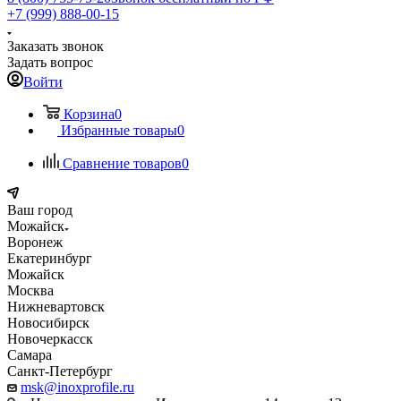
+7 (999) 888-00-15
Заказать звонок
Задать вопрос
Войти
Корзина
0
Избранные товары
0
Сравнение товаров
0
Ваш город
Можайск
Воронеж
Екатеринбург
Можайск
Москва
Нижневартовск
Новосибирск
Новочеркасск
Самара
Санкт-Петербург
msk@inoxprofile.ru