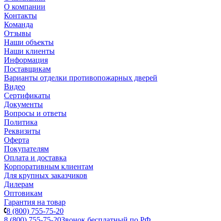
О компании
Контакты
Команда
Отзывы
Наши объекты
Наши клиенты
Информация
Поставщикам
Варианты отделки противопожарных дверей
Видео
Сертификаты
Документы
Вопросы и ответы
Политика
Реквизиты
Оферта
Покупателям
Оплата и доставка
Корпоративным клиентам
Для крупных заказчиков
Дилерам
Оптовикам
Гарантия на товар
8 (800) 755-75-20
8 (800) 755-75-20
Звонок бесплатный по РФ