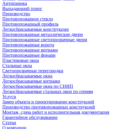
Антипаника
Выпадающий порог
Производство
Противопожарное стекло
Противопожарный профиль
Легкосбрасываемые конструкции
Противопожарные металлические двери
Противопожарные светопрозрачные двери
Противопожарные ворота
Противопожарные витражи
Противопожарные фонари
Пластиковые окна
Стальные окна
Светопрозрачные перегородки
Легкосбрасываемые окна
Легкосбрасываемые витражи
Легкосбрасываемые окна по СНИП
Легкосбрасываемые стальных окон по сериям
Услуги
Замер объекта и проектирование конструкций
Производство противопожарных конструкций
Монтаж, сдача работ и исполнительная документация
Гарантийное обслуживание
Статьи
О компании