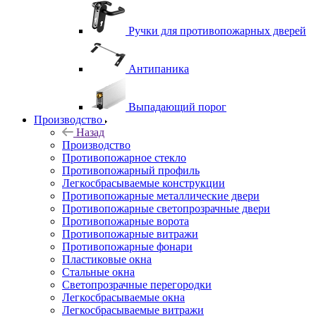
Ручки для противопожарных дверей
Антипаника
Выпадающий порог
Производство
Назад
Производство
Противопожарное стекло
Противопожарный профиль
Легкосбрасываемые конструкции
Противопожарные металлические двери
Противопожарные светопрозрачные двери
Противопожарные ворота
Противопожарные витражи
Противопожарные фонари
Пластиковые окна
Стальные окна
Светопрозрачные перегородки
Легкосбрасываемые окна
Легкосбрасываемые витражи