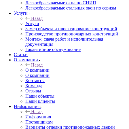
Легкосбрасываемые окна по СНИП
Легкосбрасываемые стальных окон по сериям
Услуги
Назад
Услуги
Замер объекта и проектирование конструкций
Производство противопожарных конструкций
Монтаж, сдача работ и исполнительная
документация
Гарантийное обслуживание
Статьи
О компании
Назад
О компании
О компании
Контакты
Команда
Отзывы
Наши объекты
Наши клиенты
Информация
Назад
Информация
Поставщикам
Варианты отделки противопожарных дверей