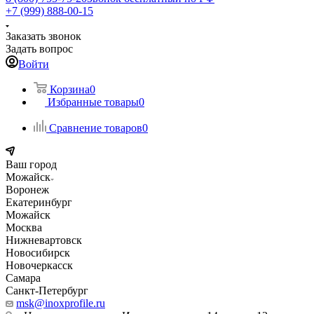
+7 (999) 888-00-15
Заказать звонок
Задать вопрос
Войти
Корзина
0
Избранные товары
0
Сравнение товаров
0
Ваш город
Можайск
Воронеж
Екатеринбург
Можайск
Москва
Нижневартовск
Новосибирск
Новочеркасск
Самара
Санкт-Петербург
msk@inoxprofile.ru