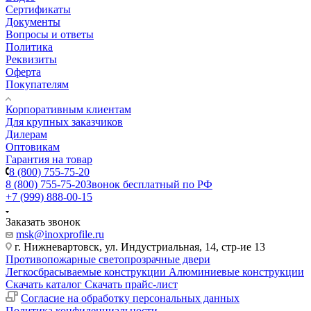
Сертификаты
Документы
Вопросы и ответы
Политика
Реквизиты
Оферта
Покупателям
Корпоративным клиентам
Для крупных заказчиков
Дилерам
Оптовикам
Гарантия на товар
8 (800) 755-75-20
8 (800) 755-75-20
Звонок бесплатный по РФ
+7 (999) 888-00-15
Заказать звонок
msk@inoxprofile.ru
г. Нижневартовск, ул. Индустриальная, 14, стр-ие 13
Противопожарные светопрозрачные двери
Легкосбрасываемые конструкции
Алюминиевые конструкции
Скачать каталог
Скачать прайс-лист
Cогласие на обработку персональных данных
Политика конфиденциальности