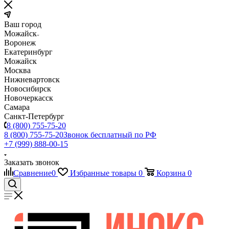
Ваш город
Можайск
Воронеж
Екатеринбург
Можайск
Москва
Нижневартовск
Новосибирск
Новочеркасск
Самара
Санкт-Петербург
8 (800) 755-75-20
8 (800) 755-75-20
Звонок бесплатный по РФ
+7 (999) 888-00-15
Заказать звонок
Сравнение
0
Избранные товары
0
Корзина
0