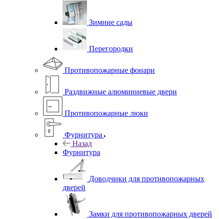
Зимние сады
Перегородки
Противопожарные фонари
Раздвижные алюминиевые двери
Противопожарные люки
Фурнитура
Назад
Фурнитура
Доводчики для противопожарных
дверей
Замки для противопожарных дверей