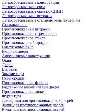
Легкосбрасываемые конструкции
Легкосбрасываемые окна
Легкосбрасываемые окна по СНИП
Легкосбрасываемые витражи
Легкосбрасываемые стальные окна по сериям
Стальные окна
Противопожарные витражи
Противопожарные перегородки
Противопожарное стекло
Противопожарный профиль
Пластиковые окна
Входные двери
Алюминиевые конструкции
Окна
Двери
Витражи
Зимние сады
Перегородки
Противопожарные фонари
Раздвижные алюминиевые двери
Противопожарные люки
Фурнитура
Доводчики для противопожарных дверей
Замки для противопожарных дверей
Ручки для противопожарных дверей