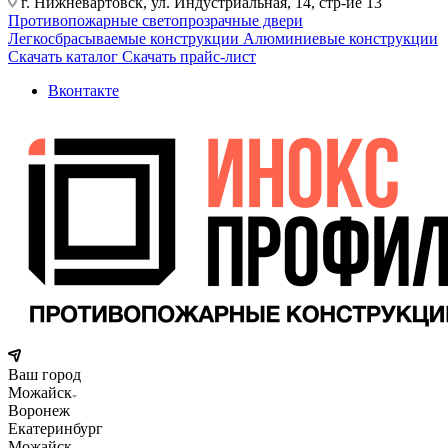
г. Нижневартовск, ул. Индустриальная, 14, стр-ие 13
Противопожарные светопрозрачные двери
Легкосбрасываемые конструкции
Алюминиевые конструкции
Скачать каталог
Скачать прайс-лист
Вконтакте
Ваш город
Можайск
Воронеж
Екатеринбург
Можайск