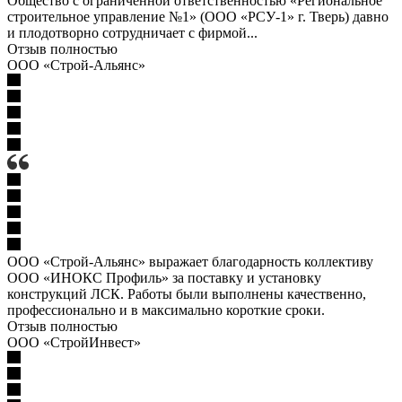
Общество с ограниченной ответственностью «Региональное
строительное управление №1» (ООО «РСУ-1» г. Тверь) давно
и плодотворно сотрудничает с фирмой...
Отзыв полностью
ООО «Строй-Альянс»
ООО «Строй-Альянс» выражает благодарность коллективу
ООО «ИНОКС Профиль» за поставку и установку
конструкций ЛСК. Работы были выполнены качественно,
профессионально и в максимально короткие сроки.
Отзыв полностью
ООО «СтройИнвест»