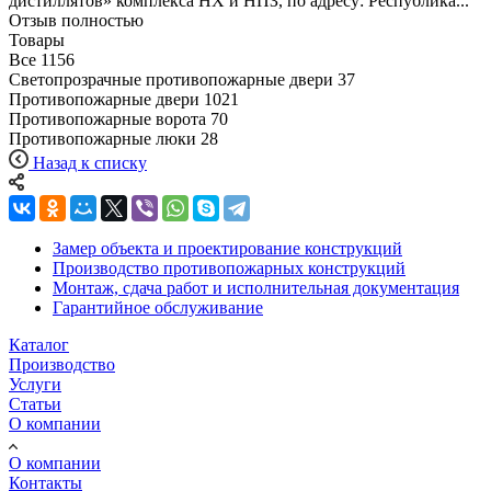
дистиллятов» комплекса НХ и НПЗ, по адресу: Республика...
Отзыв полностью
Товары
Все
1156
Светопрозрачные противопожарные двери
37
Противопожарные двери
1021
Противопожарные ворота
70
Противопожарные люки
28
Назад к списку
Замер объекта и проектирование конструкций
Производство противопожарных конструкций
Монтаж, сдача работ и исполнительная документация
Гарантийное обслуживание
Каталог
Производство
Услуги
Статьи
О компании
О компании
Контакты