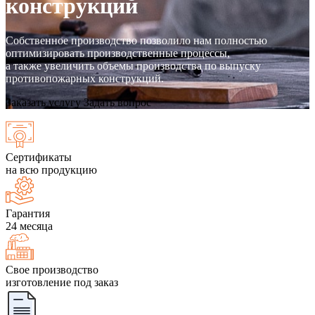
конструкций
Собственное производство позволило нам полностью
оптимизировать производственные процессы,
а также увеличить объемы производства по выпуску
противопожарных конструкций.
Заказать услугу
Задать вопрос
Сертификаты
на всю продукцию
Гарантия
24 месяца
Свое производство
изготовление под заказ