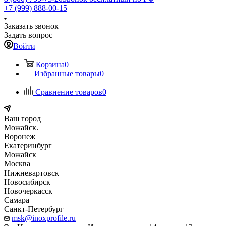
+7 (999) 888-00-15
Заказать звонок
Задать вопрос
Войти
Корзина
0
Избранные товары
0
Сравнение товаров
0
Ваш город
Можайск
Воронеж
Екатеринбург
Можайск
Москва
Нижневартовск
Новосибирск
Новочеркасск
Самара
Санкт-Петербург
msk@inoxprofile.ru