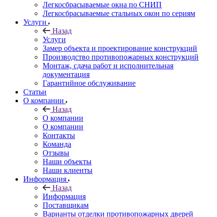
Легкосбрасываемые окна по СНИП
Легкосбрасываемые стальных окон по сериям
Услуги
Назад
Услуги
Замер объекта и проектирование конструкций
Производство противопожарных конструкций
Монтаж, сдача работ и исполнительная
документация
Гарантийное обслуживание
Статьи
О компании
Назад
О компании
О компании
Контакты
Команда
Отзывы
Наши объекты
Наши клиенты
Информация
Назад
Информация
Поставщикам
Варианты отделки противопожарных дверей