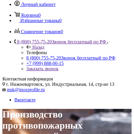
Личный кабинет
Корзина
0
Избранные товары
0
Сравнение товаров
0
8 (800) 755-75-20
Звонок бесплатный по РФ
Назад
Телефоны
8 (800) 755-75-20
Звонок бесплатный по РФ
+7 (999) 888-00-15
Заказать звонок
Контактная информация
г. Нижневартовск, ул. Индустриальная, 14, стр-ие 13
msk@inoxprofile.ru
Вконтакте
Производство
противопожарных