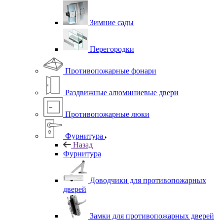
Зимние сады
Перегородки
Противопожарные фонари
Раздвижные алюминиевые двери
Противопожарные люки
Фурнитура
Назад
Фурнитура
Доводчики для противопожарных
дверей
Замки для противопожарных дверей