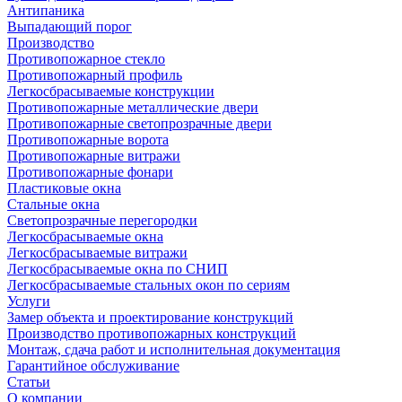
Антипаника
Выпадающий порог
Производство
Противопожарное стекло
Противопожарный профиль
Легкосбрасываемые конструкции
Противопожарные металлические двери
Противопожарные светопрозрачные двери
Противопожарные ворота
Противопожарные витражи
Противопожарные фонари
Пластиковые окна
Стальные окна
Светопрозрачные перегородки
Легкосбрасываемые окна
Легкосбрасываемые витражи
Легкосбрасываемые окна по СНИП
Легкосбрасываемые стальных окон по сериям
Услуги
Замер объекта и проектирование конструкций
Производство противопожарных конструкций
Монтаж, сдача работ и исполнительная документация
Гарантийное обслуживание
Статьи
О компании