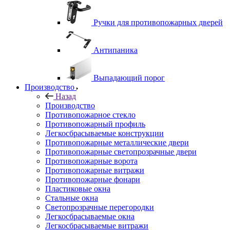
Ручки для противопожарных дверей
Антипаника
Выпадающий порог
Производство
Назад
Производство
Противопожарное стекло
Противопожарный профиль
Легкосбрасываемые конструкции
Противопожарные металлические двери
Противопожарные светопрозрачные двери
Противопожарные ворота
Противопожарные витражи
Противопожарные фонари
Пластиковые окна
Стальные окна
Светопрозрачные перегородки
Легкосбрасываемые окна
Легкосбрасываемые витражи