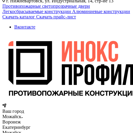
г. Нижневартовск, ул. Индустриальная, 14, стр-ие 13
Противопожарные светопрозрачные двери
Легкосбрасываемые конструкции
Алюминиевые конструкции
Скачать каталог
Скачать прайс-лист
Вконтакте
Ваш город
Можайск
Воронеж
Екатеринбург
Можайск