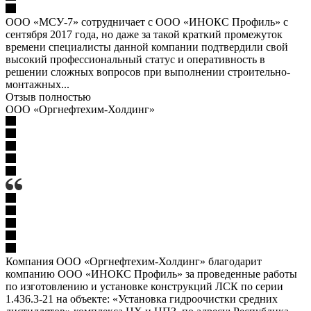
ООО «МСУ-7» сотрудничает с ООО «ИНОКС Профиль» с
сентября 2017 года, но даже за такой краткий промежуток
времени специалисты данной компании подтвердили свой
высокий профессиональный статус и оперативность в
решении сложных вопросов при выполнении строительно-
монтажных...
Отзыв полностью
ООО «Оргнефтехим-Холдинг»
Компания ООО «Оргнефтехим-Холдинг» благодарит
компанию ООО «ИНОКС Профиль» за проведенные работы
по изготовлению и установке конструкций ЛСК по серии
1.436.3-21 на объекте: «Установка гидроочистки средних