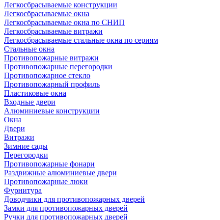
Легкосбрасываемые конструкции
Легкосбрасываемые окна
Легкосбрасываемые окна по СНИП
Легкосбрасываемые витражи
Легкосбрасываемые стальные окна по сериям
Стальные окна
Противопожарные витражи
Противопожарные перегородки
Противопожарное стекло
Противопожарный профиль
Пластиковые окна
Входные двери
Алюминиевые конструкции
Окна
Двери
Витражи
Зимние сады
Перегородки
Противопожарные фонари
Раздвижные алюминиевые двери
Противопожарные люки
Фурнитура
Доводчики для противопожарных дверей
Замки для противопожарных дверей
Ручки для противопожарных дверей