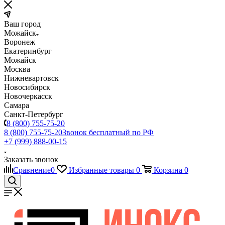
Ваш город
Можайск
Воронеж
Екатеринбург
Можайск
Москва
Нижневартовск
Новосибирск
Новочеркасск
Самара
Санкт-Петербург
8 (800) 755-75-20
8 (800) 755-75-20
Звонок бесплатный по РФ
+7 (999) 888-00-15
Заказать звонок
Сравнение
0
Избранные товары
0
Корзина
0