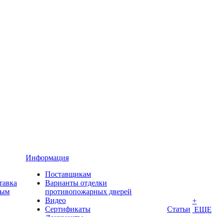
Информация
Поставщикам
тавка
Варианты отделки
ным
противопожарных дверей
Видео
+
Сертификаты
Статьи
ЕЩЕ