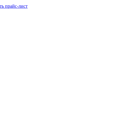
ть прайс-лист