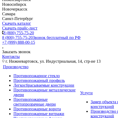
Новосибирск
Новочеркасск
Самара
Санкт-Петербург
Скачать каталог
Скачать прайс-лист
8 (800) 755-75-20
8 (800) 755-75-20
Звонок бесплатный по РФ
+7 (999) 888-00-15
Заказать звонок
Контакты
г. Нижневартовск, ул. Индустриальная, 14, стр-ие 13
Производство
Противопожарное стекло
Противопожарный профиль
Легкосбрасываемые конструкции
Противопожарные металлические
Услуги
двери
Противопожарные
Замер объекта
светопрозрачные двери
конструкций
Противопожарные ворота
Производство
Противопожарные витражи
конструкций