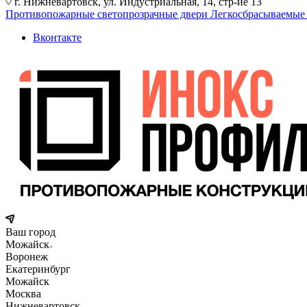
г. Нижневартовск, ул. Индустриальная, 14, стр-ие 13
Противопожарные светопрозрачные двери
Легкосбрасываемые
Вконтакте
Ваш город
Можайск
Воронеж
Екатеринбург
Можайск
Москва
Нижневартовск