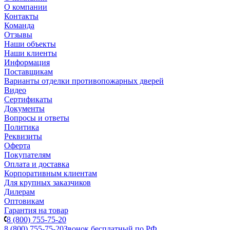
О компании
Контакты
Команда
Отзывы
Наши объекты
Наши клиенты
Информация
Поставщикам
Варианты отделки противопожарных дверей
Видео
Сертификаты
Документы
Вопросы и ответы
Политика
Реквизиты
Оферта
Покупателям
Оплата и доставка
Корпоративным клиентам
Для крупных заказчиков
Дилерам
Оптовикам
Гарантия на товар
8 (800) 755-75-20
8 (800) 755-75-20
Звонок бесплатный по РФ