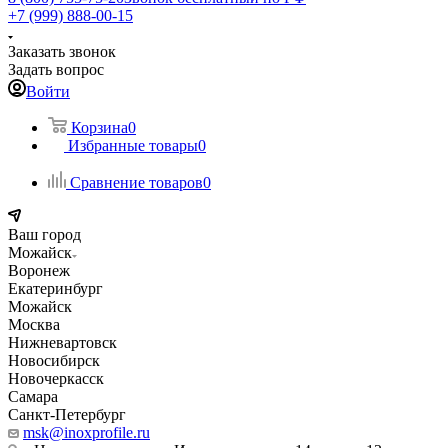
+7 (999) 888-00-15
Заказать звонок
Задать вопрос
Войти
Корзина
0
Избранные товары
0
Сравнение товаров
0
Ваш город
Можайск
Воронеж
Екатеринбург
Можайск
Москва
Нижневартовск
Новосибирск
Новочеркасск
Самара
Санкт-Петербург
msk@inoxprofile.ru