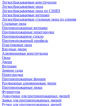
Легкосбрасываемые конструкции
Легкосбрасываемые окна
Легкосбрасываемые окна по СНИП
Легкосбрасываемые витражи
Легкосбрасываемые стальные окна по сериям
Стальные окна
Противопожарные витражи
Противопожарные перегородки
Противопожарное стекло
Противопожарный профиль
Пластиковые окна
Входные двери
Алюминиевые конструкции
Окна
Двери
Витражи
Зимние сады
Перегородки
Противопожарные фонари
Раздвижные алюминиевые двери
Противопожарные люки
Фурнитура
Доводчики для противопожарных дверей
Замки для противопожарных дверей
Ручки для противопожарных дверей