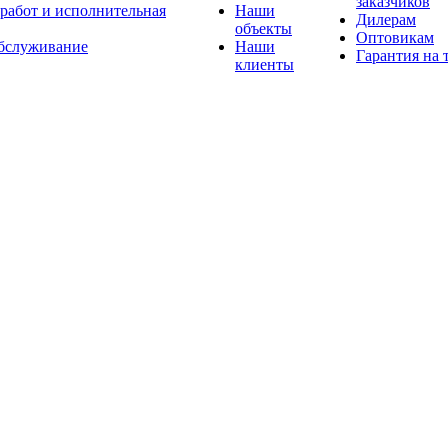
заказчиков
 работ и исполнительная
Наши
Дилерам
объекты
Оптовикам
бслуживание
Наши
Гарантия на 
клиенты