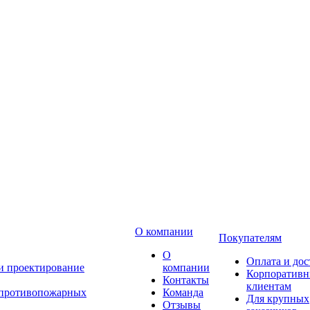
О компании
Покупателям
О
Оплата и дос
 и проектирование
компании
Корпоратив
Контакты
клиентам
 противопожарных
Команда
Для крупных
Отзывы