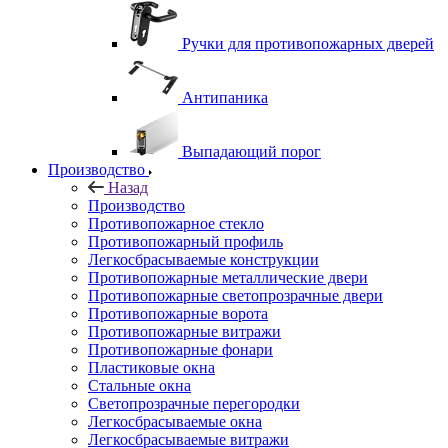
Ручки для противопожарных дверей
Антипаника
Выпадающий порог
Производство
Назад
Производство
Противопожарное стекло
Противопожарный профиль
Легкосбрасываемые конструкции
Противопожарные металлические двери
Противопожарные светопрозрачные двери
Противопожарные ворота
Противопожарные витражи
Противопожарные фонари
Пластиковые окна
Стальные окна
Светопрозрачные перегородки
Легкосбрасываемые окна
Легкосбрасываемые витражи