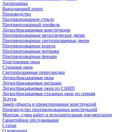
Антипаника
Выпадающий порог
Производство
Противопожарное стекло
Противопожарный профиль
Легкосбрасываемые конструкции
Противопожарные металлические двери
Противопожарные светопрозрачные двери
Противопожарные ворота
Противопожарные витражи
Противопожарные фонари
Пластиковые окна
Стальные окна
Светопрозрачные перегородки
Легкосбрасываемые окна
Легкосбрасываемые витражи
Легкосбрасываемые окна по СНИП
Легкосбрасываемые стальных окон по сериям
Услуги
Замер объекта и проектирование конструкций
Производство противопожарных конструкций
Монтаж, сдача работ и исполнительная документация
Гарантийное обслуживание
Статьи
О компании