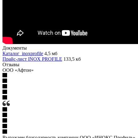
Документы
Каталог_inoxprofile
4,5 мб
Прайс-лист INOX PROFILE
133,5 кб
Отзывы
ООО «Афтон»
Выражаем благодарность компании ООО «ИНОКС Профиль»