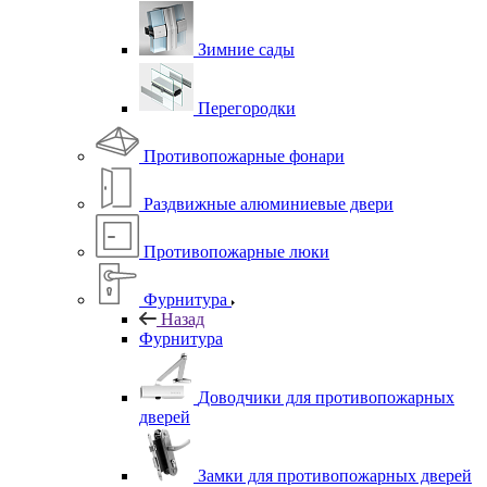
Зимние сады
Перегородки
Противопожарные фонари
Раздвижные алюминиевые двери
Противопожарные люки
Фурнитура
Назад
Фурнитура
Доводчики для противопожарных
дверей
Замки для противопожарных дверей