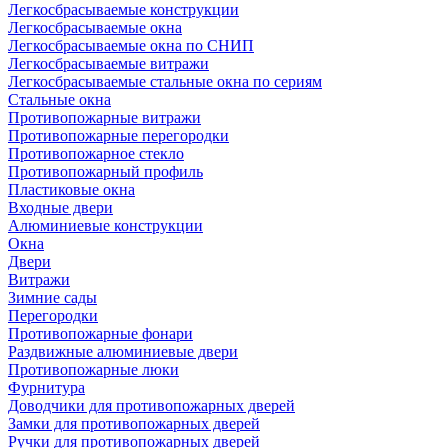
Легкосбрасываемые конструкции
Легкосбрасываемые окна
Легкосбрасываемые окна по СНИП
Легкосбрасываемые витражи
Легкосбрасываемые стальные окна по сериям
Стальные окна
Противопожарные витражи
Противопожарные перегородки
Противопожарное стекло
Противопожарный профиль
Пластиковые окна
Входные двери
Алюминиевые конструкции
Окна
Двери
Витражи
Зимние сады
Перегородки
Противопожарные фонари
Раздвижные алюминиевые двери
Противопожарные люки
Фурнитура
Доводчики для противопожарных дверей
Замки для противопожарных дверей
Ручки для противопожарных дверей