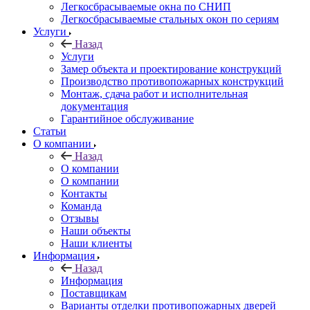
Легкосбрасываемые окна по СНИП
Легкосбрасываемые стальных окон по сериям
Услуги
Назад
Услуги
Замер объекта и проектирование конструкций
Производство противопожарных конструкций
Монтаж, сдача работ и исполнительная
документация
Гарантийное обслуживание
Статьи
О компании
Назад
О компании
О компании
Контакты
Команда
Отзывы
Наши объекты
Наши клиенты
Информация
Назад
Информация
Поставщикам
Варианты отделки противопожарных дверей