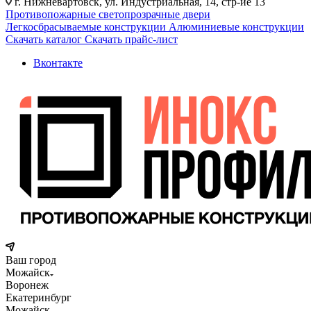
г. Нижневартовск, ул. Индустриальная, 14, стр-ие 13
Противопожарные светопрозрачные двери
Легкосбрасываемые конструкции
Алюминиевые конструкции
Скачать каталог
Скачать прайс-лист
Вконтакте
Ваш город
Можайск
Воронеж
Екатеринбург
Можайск