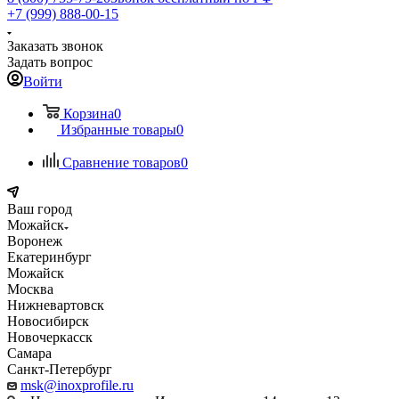
+7 (999) 888-00-15
Заказать звонок
Задать вопрос
Войти
Корзина
0
Избранные товары
0
Сравнение товаров
0
Ваш город
Можайск
Воронеж
Екатеринбург
Можайск
Москва
Нижневартовск
Новосибирск
Новочеркасск
Самара
Санкт-Петербург
msk@inoxprofile.ru