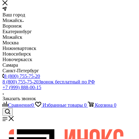
Ваш город
Можайск
Воронеж
Екатеринбург
Можайск
Москва
Нижневартовск
Новосибирск
Новочеркасск
Самара
Санкт-Петербург
8 (800) 755-75-20
8 (800) 755-75-20
Звонок бесплатный по РФ
+7 (999) 888-00-15
Заказать звонок
Сравнение
0
Избранные товары
0
Корзина
0