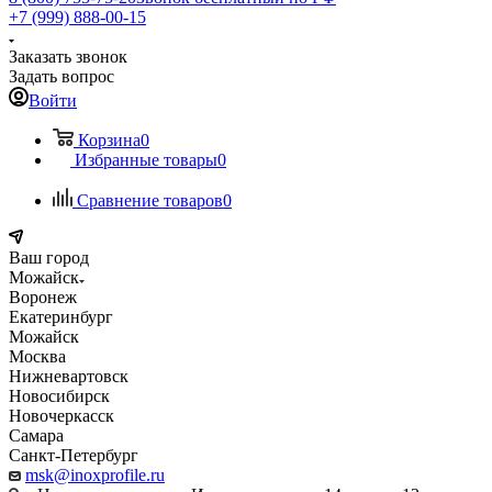
+7 (999) 888-00-15
Заказать звонок
Задать вопрос
Войти
Корзина
0
Избранные товары
0
Сравнение товаров
0
Ваш город
Можайск
Воронеж
Екатеринбург
Можайск
Москва
Нижневартовск
Новосибирск
Новочеркасск
Самара
Санкт-Петербург
msk@inoxprofile.ru