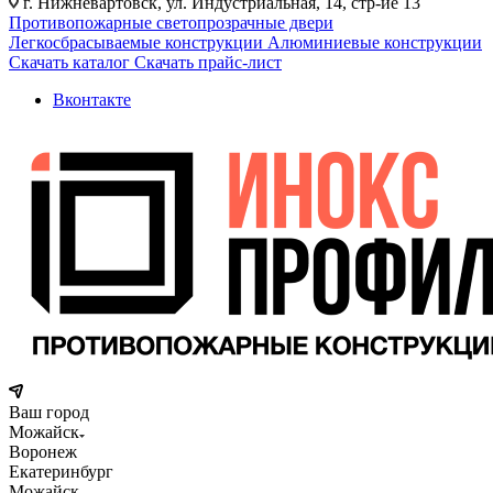
г. Нижневартовск, ул. Индустриальная, 14, стр-ие 13
Противопожарные светопрозрачные двери
Легкосбрасываемые конструкции
Алюминиевые конструкции
Скачать каталог
Скачать прайс-лист
Вконтакте
Ваш город
Можайск
Воронеж
Екатеринбург
Можайск