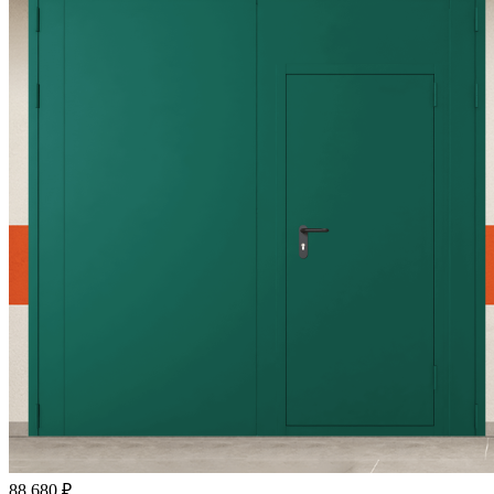
88 680
₽