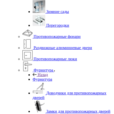
Зимние сады
Перегородки
Противопожарные фонари
Раздвижные алюминиевые двери
Противопожарные люки
Фурнитура
Назад
Фурнитура
Доводчики для противопожарных
дверей
Замки для противопожарных дверей