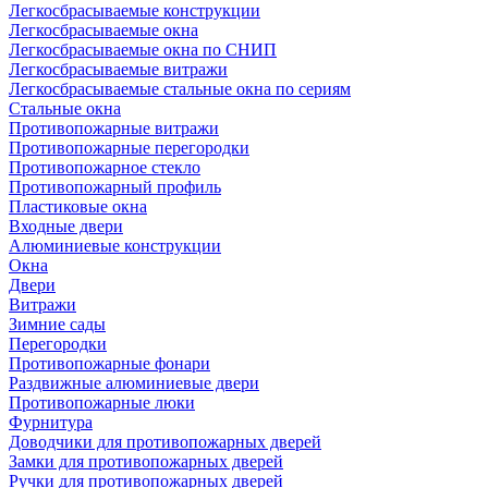
Легкосбрасываемые конструкции
Легкосбрасываемые окна
Легкосбрасываемые окна по СНИП
Легкосбрасываемые витражи
Легкосбрасываемые стальные окна по сериям
Стальные окна
Противопожарные витражи
Противопожарные перегородки
Противопожарное стекло
Противопожарный профиль
Пластиковые окна
Входные двери
Алюминиевые конструкции
Окна
Двери
Витражи
Зимние сады
Перегородки
Противопожарные фонари
Раздвижные алюминиевые двери
Противопожарные люки
Фурнитура
Доводчики для противопожарных дверей
Замки для противопожарных дверей
Ручки для противопожарных дверей