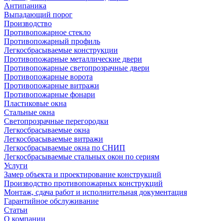
Антипаника
Выпадающий порог
Производство
Противопожарное стекло
Противопожарный профиль
Легкосбрасываемые конструкции
Противопожарные металлические двери
Противопожарные светопрозрачные двери
Противопожарные ворота
Противопожарные витражи
Противопожарные фонари
Пластиковые окна
Стальные окна
Светопрозрачные перегородки
Легкосбрасываемые окна
Легкосбрасываемые витражи
Легкосбрасываемые окна по СНИП
Легкосбрасываемые стальных окон по сериям
Услуги
Замер объекта и проектирование конструкций
Производство противопожарных конструкций
Монтаж, сдача работ и исполнительная документация
Гарантийное обслуживание
Статьи
О компании