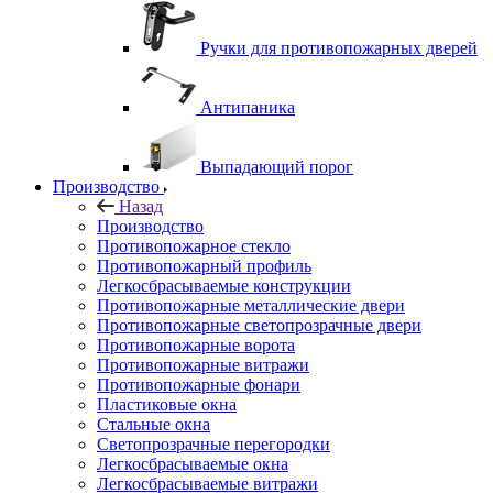
Ручки для противопожарных дверей
Антипаника
Выпадающий порог
Производство
Назад
Производство
Противопожарное стекло
Противопожарный профиль
Легкосбрасываемые конструкции
Противопожарные металлические двери
Противопожарные светопрозрачные двери
Противопожарные ворота
Противопожарные витражи
Противопожарные фонари
Пластиковые окна
Стальные окна
Светопрозрачные перегородки
Легкосбрасываемые окна
Легкосбрасываемые витражи