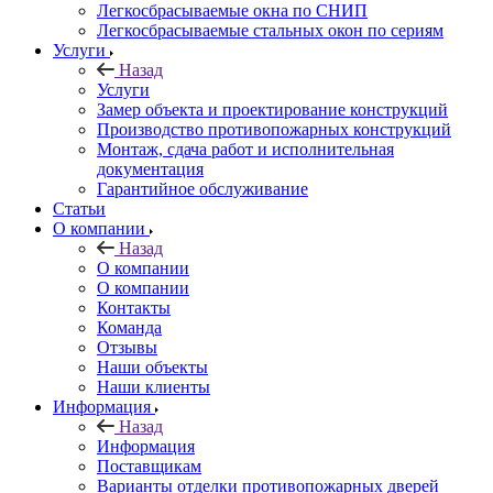
Легкосбрасываемые окна по СНИП
Легкосбрасываемые стальных окон по сериям
Услуги
Назад
Услуги
Замер объекта и проектирование конструкций
Производство противопожарных конструкций
Монтаж, сдача работ и исполнительная
документация
Гарантийное обслуживание
Статьи
О компании
Назад
О компании
О компании
Контакты
Команда
Отзывы
Наши объекты
Наши клиенты
Информация
Назад
Информация
Поставщикам
Варианты отделки противопожарных дверей