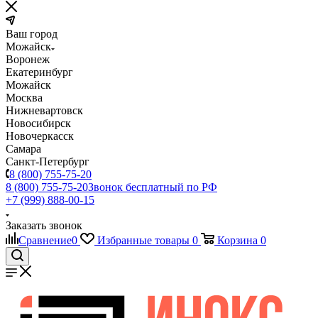
Ваш город
Можайск
Воронеж
Екатеринбург
Можайск
Москва
Нижневартовск
Новосибирск
Новочеркасск
Самара
Санкт-Петербург
8 (800) 755-75-20
8 (800) 755-75-20
Звонок бесплатный по РФ
+7 (999) 888-00-15
Заказать звонок
Сравнение
0
Избранные товары
0
Корзина
0