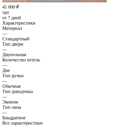
41 000
₽
/шт
от 7 дней
Характеристики
Материал
—
Стандартный
Тип двери
—
Двупольная
Количество петель
—
Две
Тип ручки
—
Обычная
Тип доводчика
—
Эконом
Тип окна
—
Квадратное
Все характеристики