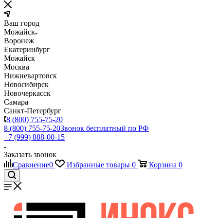
Ваш город
Можайск
Воронеж
Екатеринбург
Можайск
Москва
Нижневартовск
Новосибирск
Новочеркасск
Самара
Санкт-Петербург
8 (800) 755-75-20
8 (800) 755-75-20
Звонок бесплатный по РФ
+7 (999) 888-00-15
Заказать звонок
Сравнение
0
Избранные товары
0
Корзина
0