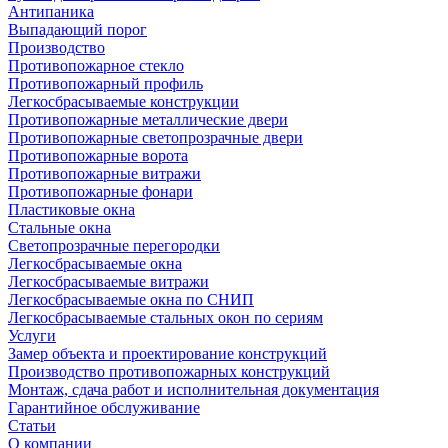
Антипаника
Выпадающий порог
Производство
Противопожарное стекло
Противопожарный профиль
Легкосбрасываемые конструкции
Противопожарные металлические двери
Противопожарные светопрозрачные двери
Противопожарные ворота
Противопожарные витражи
Противопожарные фонари
Пластиковые окна
Стальные окна
Светопрозрачные перегородки
Легкосбрасываемые окна
Легкосбрасываемые витражи
Легкосбрасываемые окна по СНИП
Легкосбрасываемые стальных окон по сериям
Услуги
Замер объекта и проектирование конструкций
Производство противопожарных конструкций
Монтаж, сдача работ и исполнительная документация
Гарантийное обслуживание
Статьи
О компании