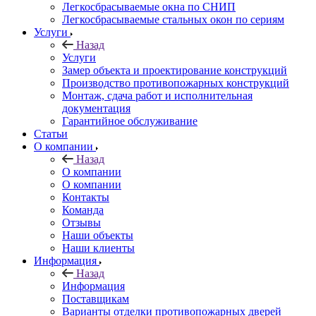
Легкосбрасываемые окна по СНИП
Легкосбрасываемые стальных окон по сериям
Услуги
Назад
Услуги
Замер объекта и проектирование конструкций
Производство противопожарных конструкций
Монтаж, сдача работ и исполнительная
документация
Гарантийное обслуживание
Статьи
О компании
Назад
О компании
О компании
Контакты
Команда
Отзывы
Наши объекты
Наши клиенты
Информация
Назад
Информация
Поставщикам
Варианты отделки противопожарных дверей