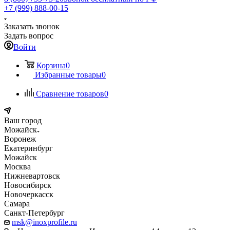
+7 (999) 888-00-15
Заказать звонок
Задать вопрос
Войти
Корзина
0
Избранные товары
0
Сравнение товаров
0
Ваш город
Можайск
Воронеж
Екатеринбург
Можайск
Москва
Нижневартовск
Новосибирск
Новочеркасск
Самара
Санкт-Петербург
msk@inoxprofile.ru