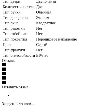
Тип двери
Двупольная
Количество петель
Две
Тип ручки
Обычная
Тип доводчика
Эконом
Тип окна
Квадратное
Тип решетки
Нет
Тип отбойника
Нет
Тип покрытия
Порошковое напыление
Цвет
Серый
Тип фрамуги
Нет
Тип огнестойкости
EIW 30
Отзывы
Оставить отзыв
Загрузка отзывов...