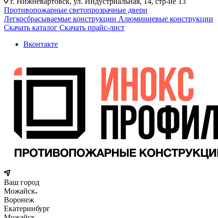
г. Нижневартовск, ул. Индустриальная, 14, стр-ие 13
Противопожарные светопрозрачные двери
Легкосбрасываемые конструкции
Алюминиевые конструкции
Скачать каталог
Скачать прайс-лист
Вконтакте
Ваш город
Можайск
Воронеж
Екатеринбург
Можайск