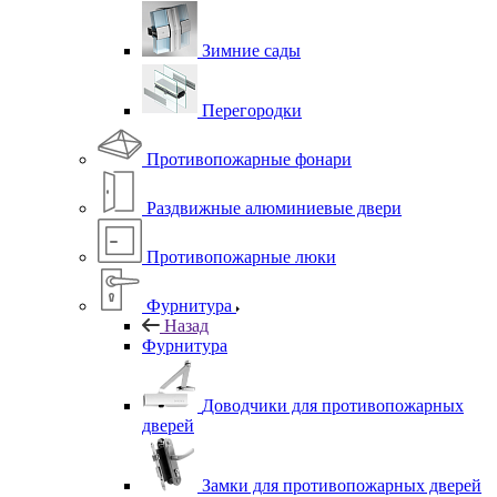
Зимние сады
Перегородки
Противопожарные фонари
Раздвижные алюминиевые двери
Противопожарные люки
Фурнитура
Назад
Фурнитура
Доводчики для противопожарных
дверей
Замки для противопожарных дверей