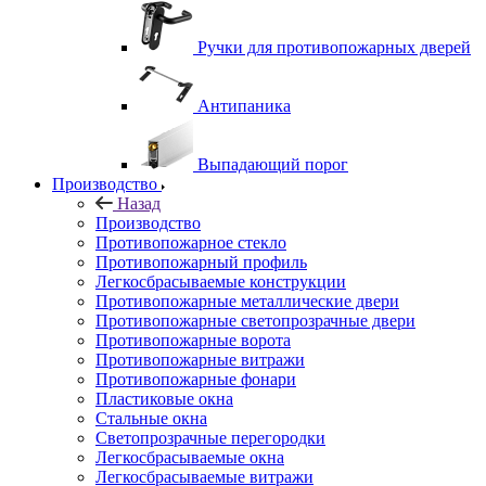
Ручки для противопожарных дверей
Антипаника
Выпадающий порог
Производство
Назад
Производство
Противопожарное стекло
Противопожарный профиль
Легкосбрасываемые конструкции
Противопожарные металлические двери
Противопожарные светопрозрачные двери
Противопожарные ворота
Противопожарные витражи
Противопожарные фонари
Пластиковые окна
Стальные окна
Светопрозрачные перегородки
Легкосбрасываемые окна
Легкосбрасываемые витражи