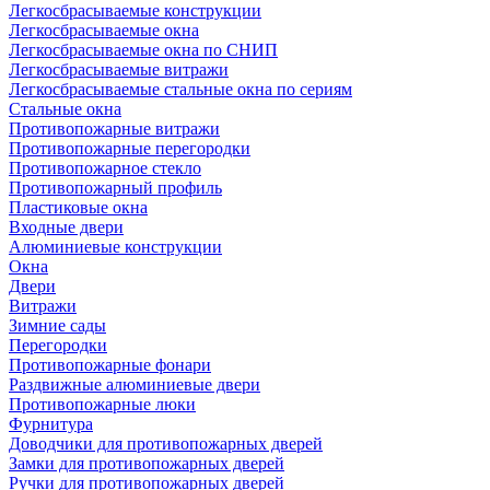
Легкосбрасываемые конструкции
Легкосбрасываемые окна
Легкосбрасываемые окна по СНИП
Легкосбрасываемые витражи
Легкосбрасываемые стальные окна по сериям
Стальные окна
Противопожарные витражи
Противопожарные перегородки
Противопожарное стекло
Противопожарный профиль
Пластиковые окна
Входные двери
Алюминиевые конструкции
Окна
Двери
Витражи
Зимние сады
Перегородки
Противопожарные фонари
Раздвижные алюминиевые двери
Противопожарные люки
Фурнитура
Доводчики для противопожарных дверей
Замки для противопожарных дверей
Ручки для противопожарных дверей