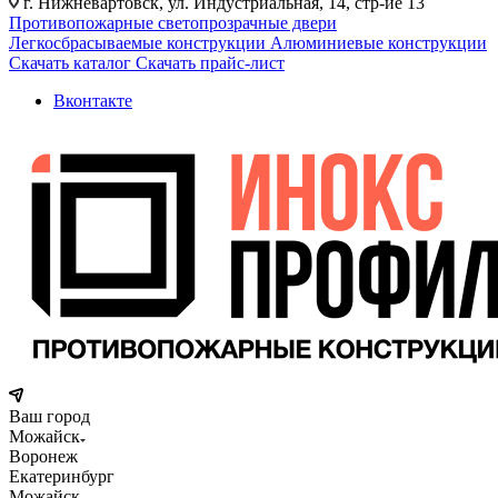
г. Нижневартовск, ул. Индустриальная, 14, стр-ие 13
Противопожарные светопрозрачные двери
Легкосбрасываемые конструкции
Алюминиевые конструкции
Скачать каталог
Скачать прайс-лист
Вконтакте
Ваш город
Можайск
Воронеж
Екатеринбург
Можайск