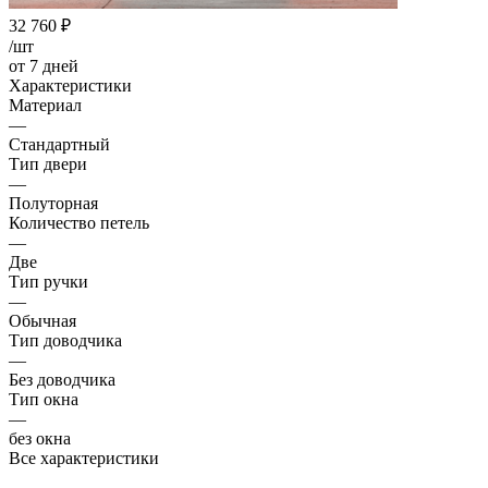
32 760
₽
/шт
от 7 дней
Характеристики
Материал
—
Стандартный
Тип двери
—
Полуторная
Количество петель
—
Две
Тип ручки
—
Обычная
Тип доводчика
—
Без доводчика
Тип окна
—
без окна
Все характеристики