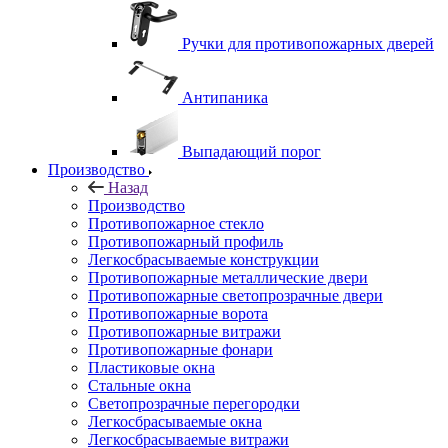
Ручки для противопожарных дверей
Антипаника
Выпадающий порог
Производство
Назад
Производство
Противопожарное стекло
Противопожарный профиль
Легкосбрасываемые конструкции
Противопожарные металлические двери
Противопожарные светопрозрачные двери
Противопожарные ворота
Противопожарные витражи
Противопожарные фонари
Пластиковые окна
Стальные окна
Светопрозрачные перегородки
Легкосбрасываемые окна
Легкосбрасываемые витражи