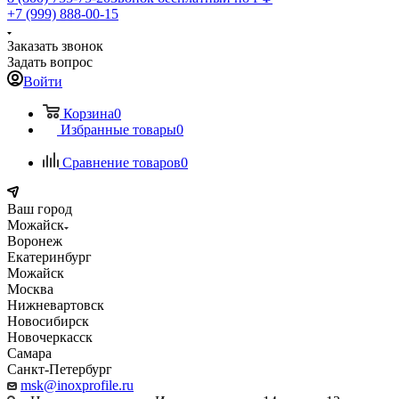
+7 (999) 888-00-15
Заказать звонок
Задать вопрос
Войти
Корзина
0
Избранные товары
0
Сравнение товаров
0
Ваш город
Можайск
Воронеж
Екатеринбург
Можайск
Москва
Нижневартовск
Новосибирск
Новочеркасск
Самара
Санкт-Петербург
msk@inoxprofile.ru