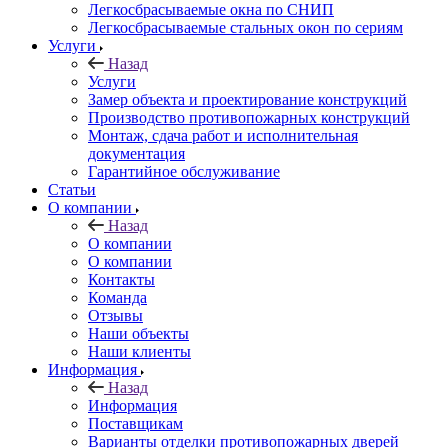
Легкосбрасываемые окна по СНИП
Легкосбрасываемые стальных окон по сериям
Услуги
Назад
Услуги
Замер объекта и проектирование конструкций
Производство противопожарных конструкций
Монтаж, сдача работ и исполнительная
документация
Гарантийное обслуживание
Статьи
О компании
Назад
О компании
О компании
Контакты
Команда
Отзывы
Наши объекты
Наши клиенты
Информация
Назад
Информация
Поставщикам
Варианты отделки противопожарных дверей