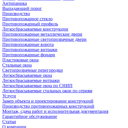
Антипаника
Выпадающий порог
Производство
Противопожарное стекло
Противопожарный профиль
Легкосбрасываемые конструкции
Противопожарные металлические двери
Противопожарные светопрозрачные двери
Противопожарные ворота
Противопожарные витражи
Противопожарные фонари
Пластиковые окна
Стальные окна
Светопрозрачные перегородки
Легкосбрасываемые окна
Легкосбрасываемые витражи
Легкосбрасываемые окна по СНИП
Легкосбрасываемые стальных окон по сериям
Услуги
Замер объекта и проектирование конструкций
Производство противопожарных конструкций
Монтаж, сдача работ и исполнительная документация
Гарантийное обслуживание
Статьи
О компании