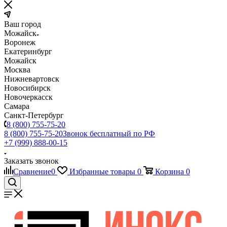
Ваш город
Можайск
Воронеж
Екатеринбург
Можайск
Москва
Нижневартовск
Новосибирск
Новочеркасск
Самара
Санкт-Петербург
8 (800) 755-75-20
8 (800) 755-75-20
Звонок бесплатный по РФ
+7 (999) 888-00-15
Заказать звонок
Сравнение
0
Избранные товары
0
Корзина
0