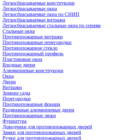
Легкосбрасываемые конструкции
Легкосбрасываемые окна
Легкосбрасываемые окна по СНИП
Легкосбрасываемые витражи
Легкосбрасываемые стальные окна по сериям
Стальные окна
Противопожарные витражи
Противопожарные перегородки
Противопожарное стекло
Противопожарный профиль
Пластиковые окна
Входные двери
Алюминиевые конструкции
Окна
Двери
Витражи
Зимние сады
Перегородки
Противопожарные фонари
Раздвижные алюминиевые двери
Противопожарные люки
Фурнитура
Доводчики для противопожарных дверей
Замки для противопожарных дверей
Ручки для противопожарных дверей