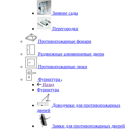
Зимние сады
Перегородки
Противопожарные фонари
Раздвижные алюминиевые двери
Противопожарные люки
Фурнитура
Назад
Фурнитура
Доводчики для противопожарных
дверей
Замки для противопожарных дверей