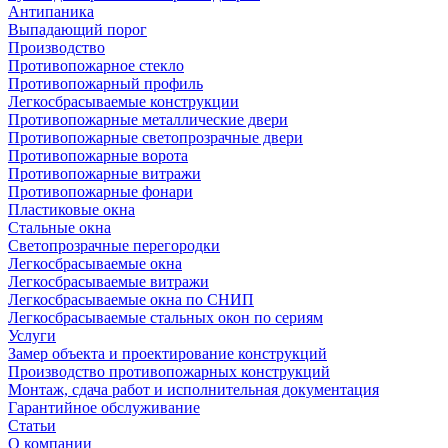
Антипаника
Выпадающий порог
Производство
Противопожарное стекло
Противопожарный профиль
Легкосбрасываемые конструкции
Противопожарные металлические двери
Противопожарные светопрозрачные двери
Противопожарные ворота
Противопожарные витражи
Противопожарные фонари
Пластиковые окна
Стальные окна
Светопрозрачные перегородки
Легкосбрасываемые окна
Легкосбрасываемые витражи
Легкосбрасываемые окна по СНИП
Легкосбрасываемые стальных окон по сериям
Услуги
Замер объекта и проектирование конструкций
Производство противопожарных конструкций
Монтаж, сдача работ и исполнительная документация
Гарантийное обслуживание
Статьи
О компании