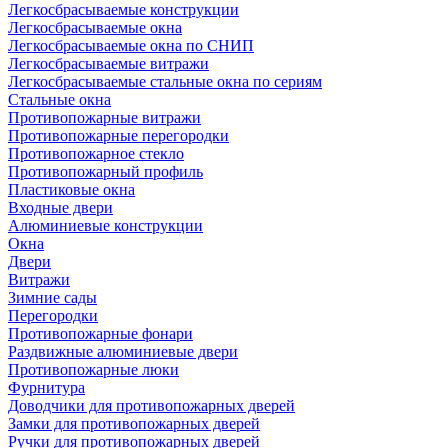
Легкосбрасываемые конструкции
Легкосбрасываемые окна
Легкосбрасываемые окна по СНИП
Легкосбрасываемые витражи
Легкосбрасываемые стальные окна по сериям
Стальные окна
Противопожарные витражи
Противопожарные перегородки
Противопожарное стекло
Противопожарный профиль
Пластиковые окна
Входные двери
Алюминиевые конструкции
Окна
Двери
Витражи
Зимние сады
Перегородки
Противопожарные фонари
Раздвижные алюминиевые двери
Противопожарные люки
Фурнитура
Доводчики для противопожарных дверей
Замки для противопожарных дверей
Ручки для противопожарных дверей