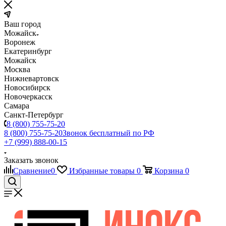
Ваш город
Можайск
Воронеж
Екатеринбург
Можайск
Москва
Нижневартовск
Новосибирск
Новочеркасск
Самара
Санкт-Петербург
8 (800) 755-75-20
8 (800) 755-75-20
Звонок бесплатный по РФ
+7 (999) 888-00-15
Заказать звонок
Сравнение
0
Избранные товары
0
Корзина
0