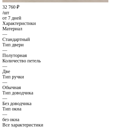
32 760
₽
/шт
от 7 дней
Характеристики
Материал
—
Стандартный
Тип двери
—
Полуторная
Количество петель
—
Две
Тип ручки
—
Обычная
Тип доводчика
—
Без доводчика
Тип окна
—
без окна
Все характеристики