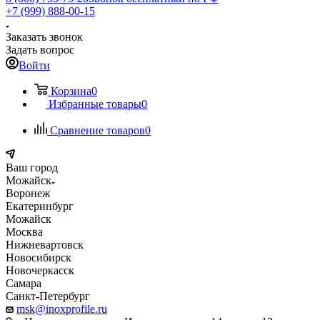
+7 (999) 888-00-15
Заказать звонок
Задать вопрос
Войти
Корзина
0
Избранные товары
0
Сравнение товаров
0
Ваш город
Можайск
Воронеж
Екатеринбург
Можайск
Москва
Нижневартовск
Новосибирск
Новочеркасск
Самара
Санкт-Петербург
msk@inoxprofile.ru