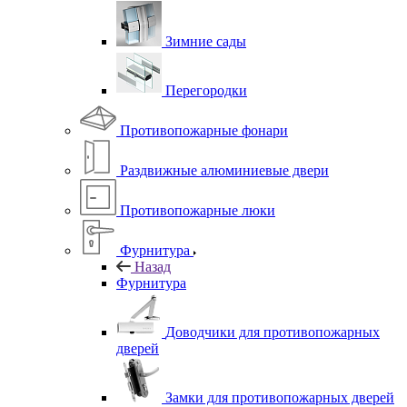
Зимние сады
Перегородки
Противопожарные фонари
Раздвижные алюминиевые двери
Противопожарные люки
Фурнитура
Назад
Фурнитура
Доводчики для противопожарных
дверей
Замки для противопожарных дверей