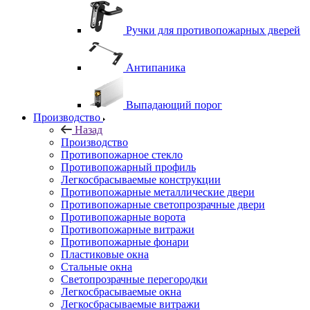
Ручки для противопожарных дверей
Антипаника
Выпадающий порог
Производство
Назад
Производство
Противопожарное стекло
Противопожарный профиль
Легкосбрасываемые конструкции
Противопожарные металлические двери
Противопожарные светопрозрачные двери
Противопожарные ворота
Противопожарные витражи
Противопожарные фонари
Пластиковые окна
Стальные окна
Светопрозрачные перегородки
Легкосбрасываемые окна
Легкосбрасываемые витражи