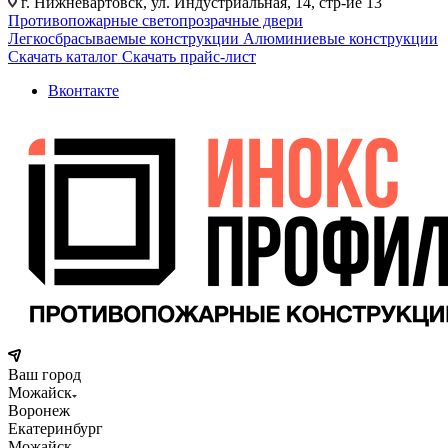
г. Нижневартовск, ул. Индустриальная, 14, стр-ие 13
Противопожарные светопрозрачные двери
Легкосбрасываемые конструкции
Алюминиевые конструкции
Скачать каталог
Скачать прайс-лист
Вконтакте
Ваш город
Можайск
Воронеж
Екатеринбург
Можайск