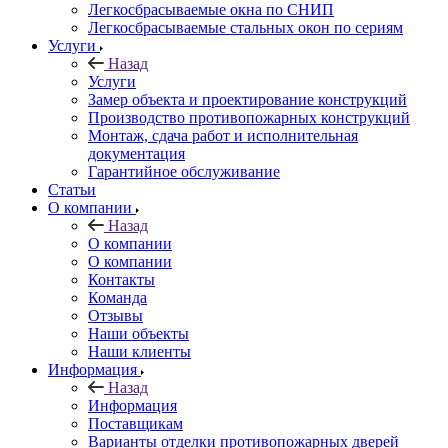
Легкосбрасываемые окна по СНИП
Легкосбрасываемые стальных окон по сериям
Услуги
Назад
Услуги
Замер объекта и проектирование конструкций
Производство противопожарных конструкций
Монтаж, сдача работ и исполнительная
документация
Гарантийное обслуживание
Статьи
О компании
Назад
О компании
О компании
Контакты
Команда
Отзывы
Наши объекты
Наши клиенты
Информация
Назад
Информация
Поставщикам
Варианты отделки противопожарных дверей